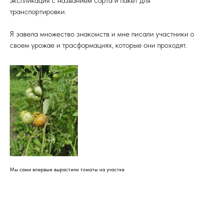
экспликация с названием сорта и пакет для
транспортировки.
Я завела множество знакомств и мне писали участники о
своем урожае и трасформациях, которые они проходят.
Мы сами впервые вырастили томаты на участке