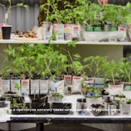
Так я протянула ниточку связи из прошлого в будущее через
жизнь растений.