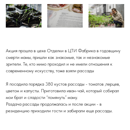
Акция прошла в цехе Отделки в ЦТИ Фабрика в годовщину
смерти мамы, пришли как знакомые, так и незнакомые
зрители. Те, кто мимо проходил и не имели отношения к
современному искусству, тоже взяли рассады
Я посадила порядка 380 кустов рассады - томатов ,перцев,
цветом и капусты. Приготовила иван-чай, который собирал
мои брат и сладости “помянуть” маму.
Раздача рассады продолжалась и после акции - в
резиденцию приходили гости и забирали еще рассады.