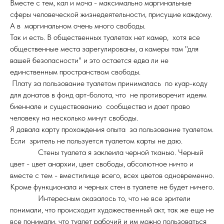
Вместе с тем, кал и моча - максимально маргинальные
сферы человеческой жизнедеятельности, присущие каждому.
А в маргинальном очень много свободы.
Так и есть. В общественных туалетах нет камер, хотя все
общественные места зарегулированы, а камеры там "для
вашей безопасности" и это остается едва ли не
единственным пространством свободы.
Плату за пользование туалетом принималась по куар-коду
для донатов в фонд арт-болота, что не противоречит идеям
биеннале и существованию сообщества и дает право
человеку на несколько минут свободы.
Я давала карту прохождения опыта за пользование туалетом.
Если зритель не пользуется туалетом карты не даю.
Стены туалета я заклеила черной тканью. Черный
цвет - цвет анархии, цвет свободы, абсолютное ничто и
вместе с тем - вместилище всего, всех цветов одновременно.
Кроме функционала и черных стен в туалете не будет ничего.
Интересным оказалось то, что не все зрители
понимали, что происходит художественный акт, так же еще не
все понимали, что туалет рабочий и им можно пользоваться