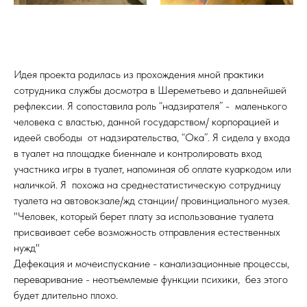
Идея проекта родилась из прохождения мной практики
сотрудника службы досмотра в Шереметьево и дальнейшей
рефлексии. Я сопоставила роль “надзирателя” - маленького
человека с властью, данной государством/ корпорацией и
идеей свободы от надзирательства, “Ока”. Я сидела у входа
в туалет на площадке биеннале и контролировать вход
участника игры в туалет, напоминая об оплате куаркодом или
наличкой. Я похожа на среднестатистическую сотрудницу
туалета на автовокзале/жд станции/ провинциального музея.
"Человек, который берет плату за использование туалета
присваивает себе возможность отправления естественных
нужд"
Дефекация и мочеиспускание - канализационные процессы,
переваривание - неотъемлемые функции психики, без этого
будет длительно плохо.