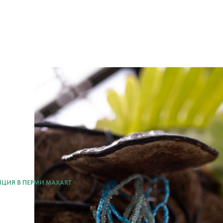
НЦИЯ В ПЕРМИ MAXART